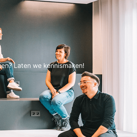
aken? Laten we kennismaken!