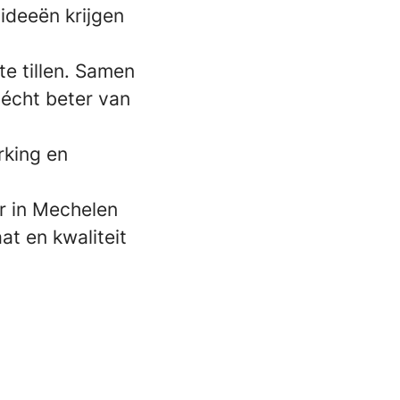
ideeën krijgen
e tillen. Samen
écht beter van
rking en
r in Mechelen
at en kwaliteit