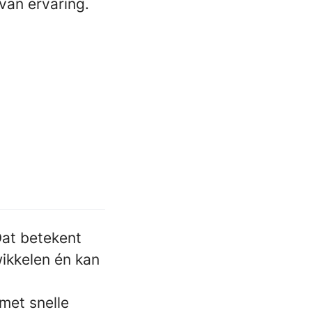
van ervaring.
Dat betekent
wikkelen én kan
met snelle