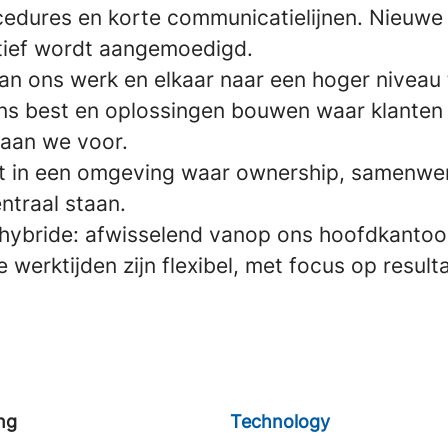
cedures en korte communicatielijnen. Nieuwe 
iatief wordt aangemoedigd.
n ons werk en elkaar naar een hoger niveau t
ns best en oplossingen bouwen waar klanten 
aan we voor.
t in een omgeving waar ownership, samenwe
ntraal staan.
e hybride: afwisselend vanop ons hoofdkantoo
e werktijden zijn flexibel, met focus op resulta
ng
Technology