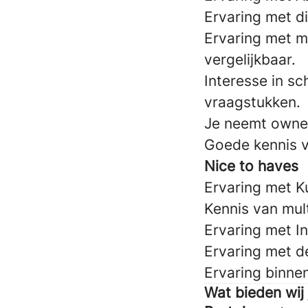
Ervaring met d
Ervaring met m
vergelijkbaar.
Interesse in s
vraagstukken.
Je neemt owner
Goede kennis v
Nice to haves
Ervaring met K
Kennis van mul
Ervaring met I
Ervaring met de
Ervaring binne
Wat bieden wij