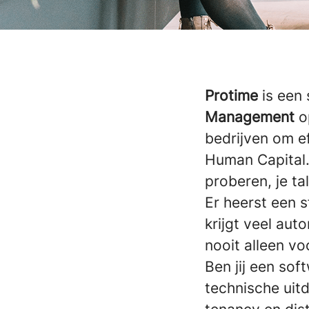
Protime
is een 
Management
o
bedrijven om e
Human Capital. 
proberen, je ta
Er heerst een 
krijgt veel aut
nooit alleen vo
Ben jij een so
technische uit