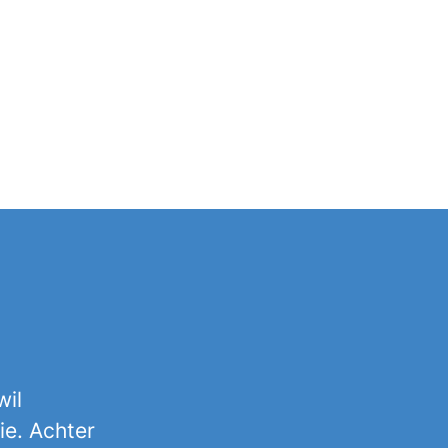
wil
ie. Achter