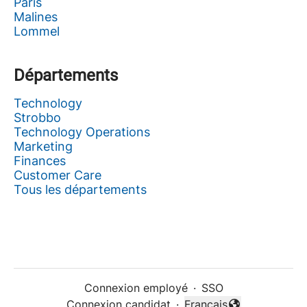
Paris
Malines
Lommel
Départements
Technology
Strobbo
Technology Operations
Marketing
Finances
Customer Care
Tous les départements
Connexion employé
·
SSO
Connexion candidat
·
Français