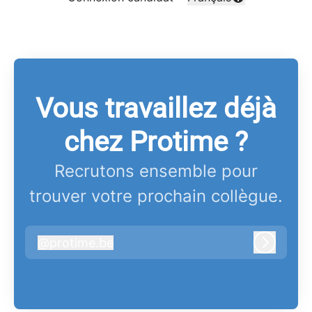
Changer la langue
Vous travaillez déjà
chez Protime ?
Recrutons ensemble pour
trouver votre prochain collègue.
@
protime.be
protime.be
Connex